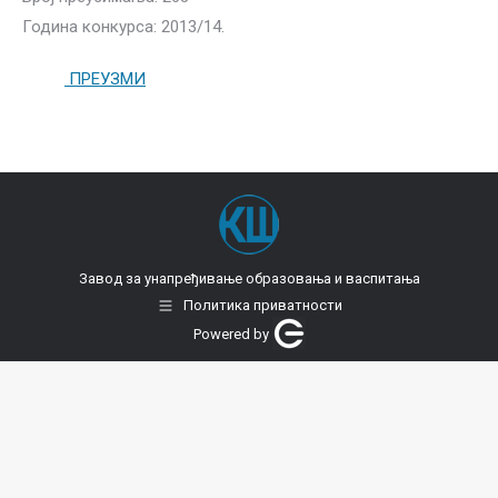
Година конкурса: 2013/14.
ПРЕУЗМИ
Завод за унапређивање образовања и васпитања
Политика приватности
Powered by