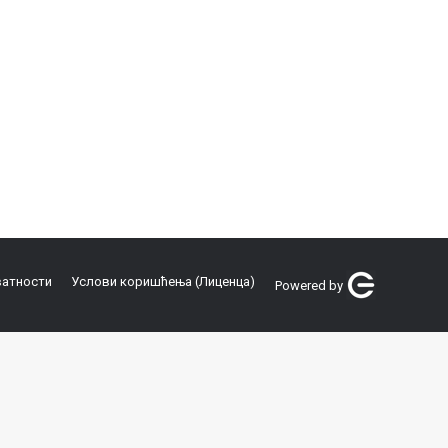
ватности
Услови коришћења (Лиценца)
Powered by