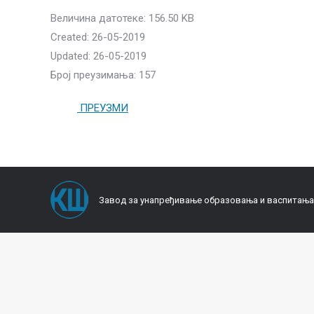
Величина датотеке: 156.50 KB
Created: 26-05-2019
Updated: 26-05-2019
Број преузимања: 157
ПРЕУЗМИ
Завод за унапређивање образовања и васпитања