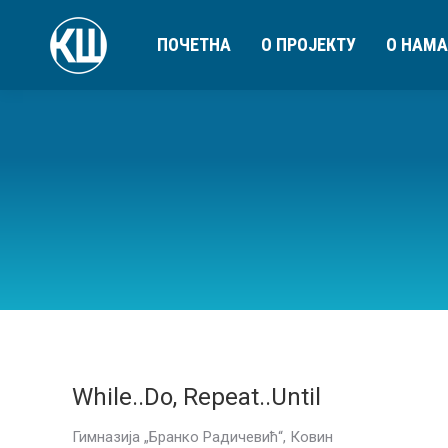
ПОЧЕТНА
О ПРОЈЕКТУ
О НАМА
While..Do, Repeat..Until
Гимназија „Бранко Радичевић“, Ковин