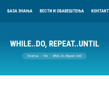
БАЗА ЗНАЊА
ВЕСТИ И ОБАВЕШТЕЊА
КОНТАКТ
WHILE..DO, REPEAT..UNTIL
You are here:
Почетна
File
While..Do, Repeat..Until