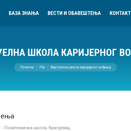
БАЗА ЗНАЊА
ВЕСТИ И ОБАВЕШТЕЊА
КОНТАКТ
УЕЛНА ШКОЛА КАРИЈЕРНОГ В
You are here:
Почетна
File
Виртуелна школа каријерног вођења
ђења
 - Политехничка школа, Крагујевац