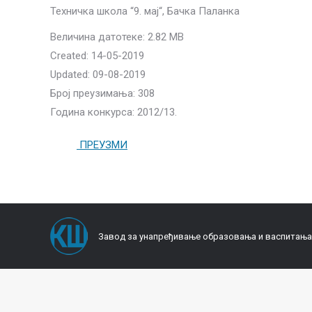
Техничка школа “9. мај“, Бачка Паланка
Величина датотеке: 2.82 MB
Created: 14-05-2019
Updated: 09-08-2019
Број преузимања: 308
Година конкурса: 2012/13.
ПРЕУЗМИ
Завод за унапређивање образовања и васпитања