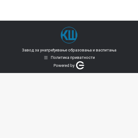
Завод за унапређивање образовања и васпитања
Политика приватности
Powered by