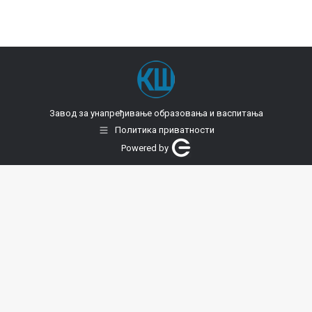
Завод за унапређивање образовања и васпитања
Политика приватности
Powered by