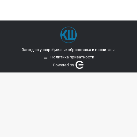
Завод за унапређивање образовања и васпитања
Политика приватности
Powered by