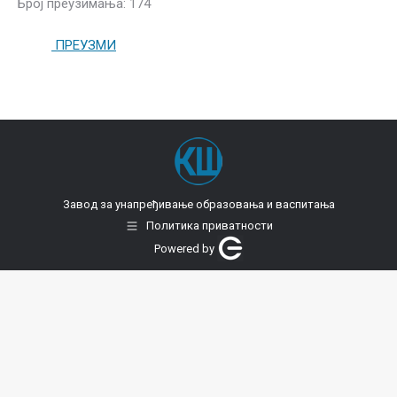
Број преузимања: 174
ПРЕУЗМИ
Завод за унапређивање образовања и васпитања
Политика приватности
Powered by