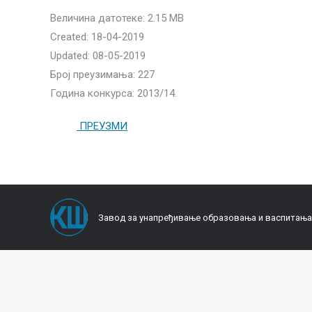
Величина датотеке: 2.15 MB
Created: 18-04-2019
Updated: 08-05-2019
Број преузимања: 227
Година конкурса: 2013/14.
ПРЕУЗМИ
Завод за унапређивање образовања и васпитања