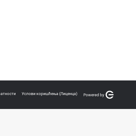
ватности
Услови коришћења (Лиценца)
Powered by