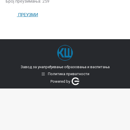
Број преузимања: 259
ПРЕУЗМИ
Завод за унапређивање образовања и васпитања
Политика приватности
Powered by