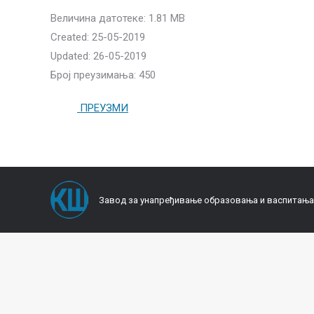
Величина датотеке: 1.81 MB
Created: 25-05-2019
Updated: 26-05-2019
Број преузимања: 450
ПРЕУЗМИ
Завод за унапређивање образовања и васпитања