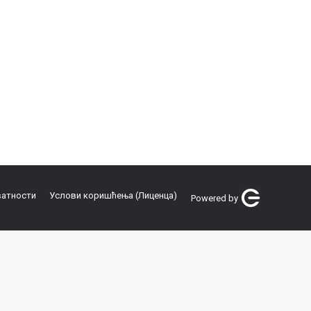
ватности
Услови коришћења (Лиценца)
Powered by