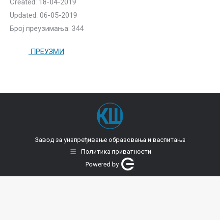
Created: 18-04-2019
Updated: 06-05-2019
Број преузимања: 344
ПРЕУЗМИ
Завод за унапређивање образовања и васпитања
Политика приватности
Powered by