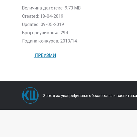
Величина датотеке: 9.73 MB
Created: 18-04-2019
Updated: 09-05-2019
Број преузимања: 294
Година конкурса: 2013/14.
ПРЕУЗМИ
Завод за унапређивање образовања и васпитања