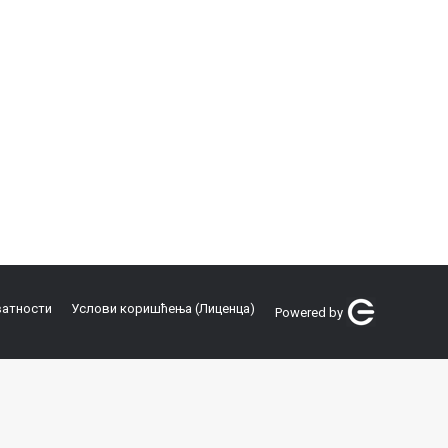
ватности
Услови коришћења (Лиценца)
Powered by