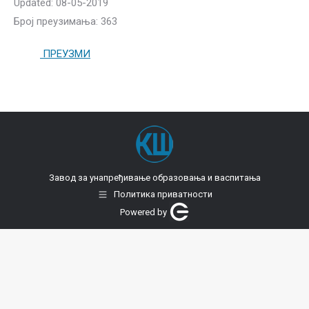
Updated: 08-05-2019
Број преузимања: 363
ПРЕУЗМИ
Завод за унапређивање образовања и васпитања
Политика приватности
Powered by