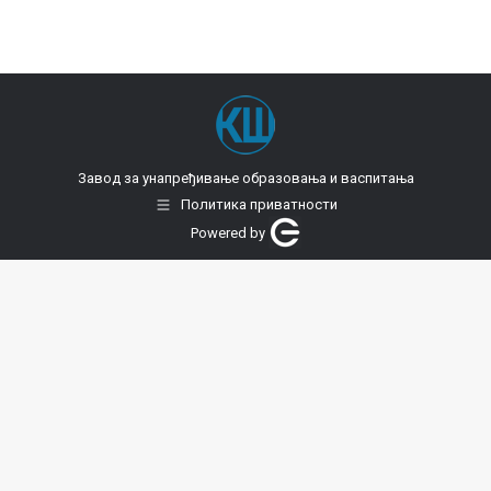
Завод за унапређивање образовања и васпитања
Политика приватности
Powered by