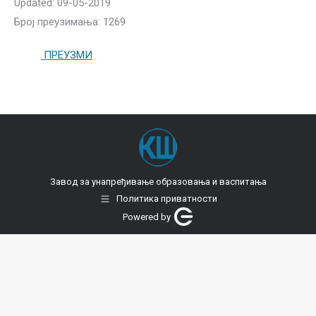
Updated: 09-05-2019
Број преузимања: 1269
ПРЕУЗМИ
Завод за унапређивање образовања и васпитања
Политика приватности
Powered by