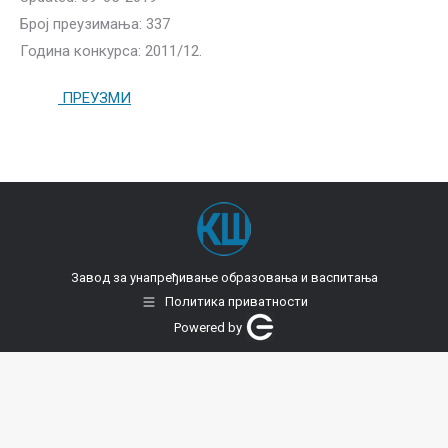
Број преузимања: 337
Година конкурса: 2011/12.
ПРЕУЗМИ
Завод за унапређивање образовања и васпитања
Политика приватности
Powered by