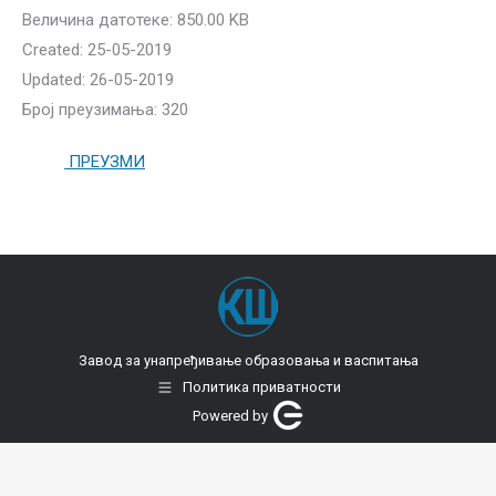
Величина датотеке: 850.00 KB
Created: 25-05-2019
Updated: 26-05-2019
Број преузимања: 320
ПРЕУЗМИ
Завод за унапређивање образовања и васпитања
Политика приватности
Powered by