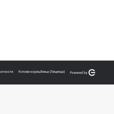
ватности
Услови коришћења (Лиценца)
Powered by