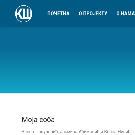
ПОЧЕТНА
О ПРОЈЕКТУ
О НАМА
Моја соба
Весна Првуловић, Јасмина Аћимовић и Весна Нинић - 