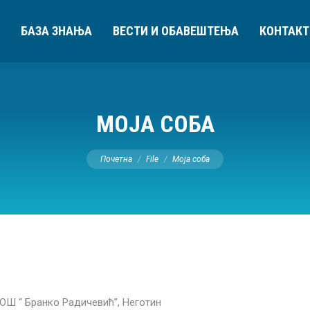
БАЗА ЗНАЊА
ВЕСТИ И ОБАВЕШТЕЊА
КОНТАКТ
МОЈА СОБА
You are here:
Почетна
File
Моја соба
ОШ “ Бранко Радичевић”, Неготин