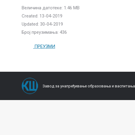
Величина датотеке: 1.46 MB
Created: 13-04-2019
Updated: 30-04-2019
Број преузимања: 436
ПРЕУЗМИ
Завод за унапређивање образовања и васпитања