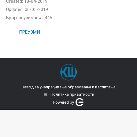
Created: 18-04-2019
Updated: 06-05-2019
Број преузимања: 445
ПРЕУЗМИ
Завод за унапређивање образовања и васпитања
Политика приватности
Powered by