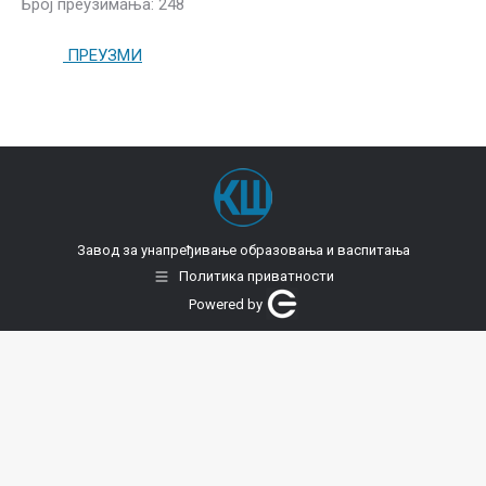
Број преузимања: 248
ПРЕУЗМИ
Завод за унапређивање образовања и васпитања
Политика приватности
Powered by