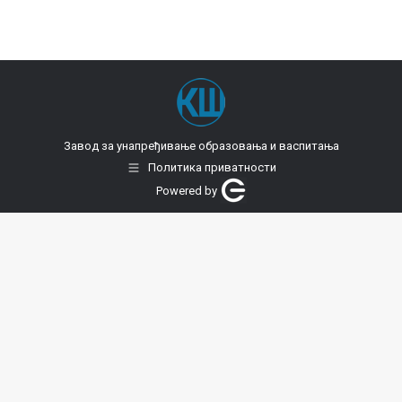
Завод за унапређивање образовања и васпитања
Политика приватности
Powered by