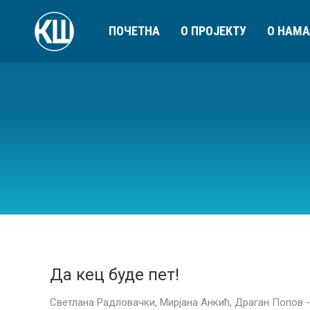
ПОЧЕТНА
О ПРОЈЕКТУ
О НАМА
Да кец буде пет!
Светлана Радловачки, Мирјана Анкић, Драган Попов 