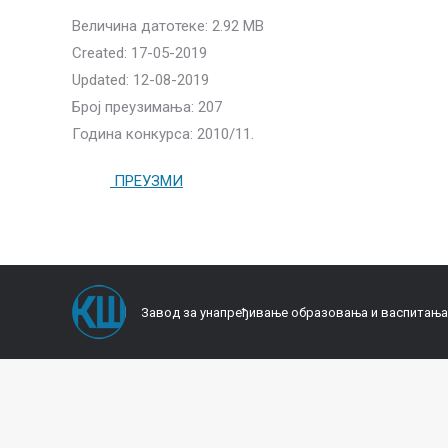
Величина датотеке: 2.92 MB
Created: 17-05-2019
Updated: 12-08-2019
Број преузимања: 207
Година конкурса: 2010/11.
ПРЕУЗМИ
Завод за унапређивање образовања и васпитања