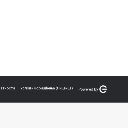
ватности
Услови коришћења (Лиценца)
Powered by