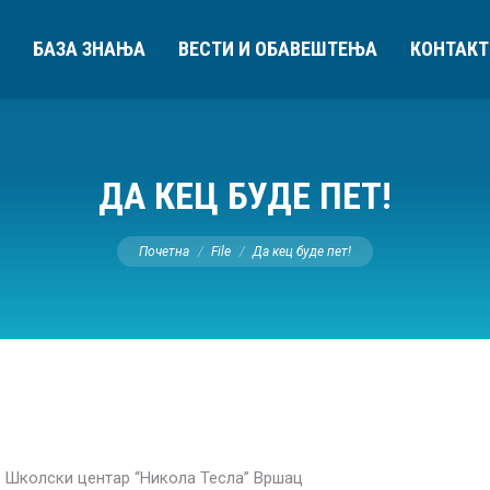
БАЗА ЗНАЊА
ВЕСТИ И ОБАВЕШТЕЊА
КОНТАКТ
ДА КЕЦ БУДЕ ПЕТ!
You are here:
Почетна
File
Да кец буде пет!
- Школски центар “Никола Тесла” Вршац