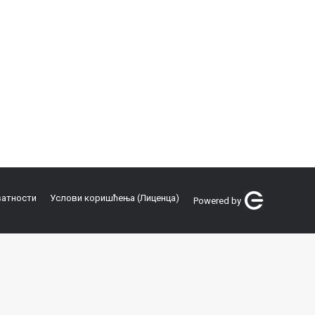
ватности
Услови коришћења (Лиценца)
Powered by