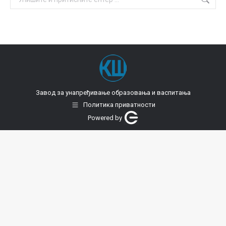
Завод за унапређивање образовања и васпитања
Политика приватности
Powered by