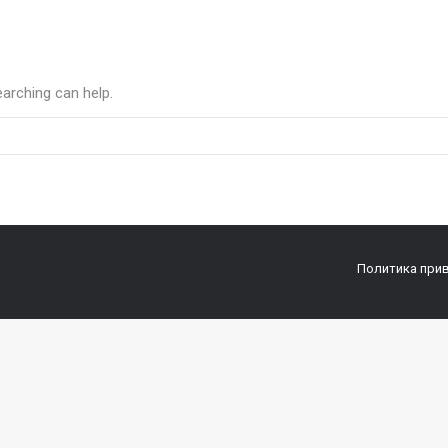
earching can help.
Политика при