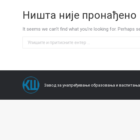
Ништа није пронађено
It seems we can’t find what you’re looking for. Perhaps s
Search:
Завод за унапређивање образовања и васпитања