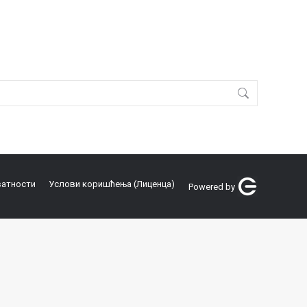
ватности
Услови коришћења (Лиценца)
Powered by