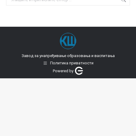
Завод за унапређивање образовања и васпитања
Политика приватности
Powered by