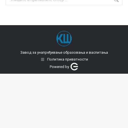
Завод за унапређивање образовања и васпитања
Политика приватности
Powered by