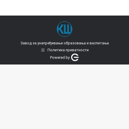
Завод за унапређивање образовања и васпитања
Политика приватности
Powered by