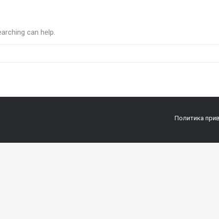
earching can help.
Политика при