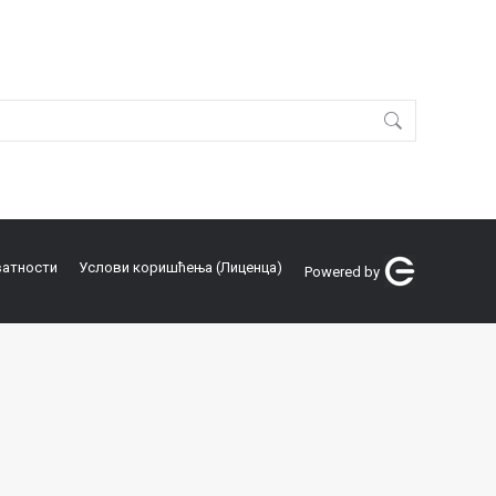
ватности
Услови коришћења (Лиценца)
Powered by