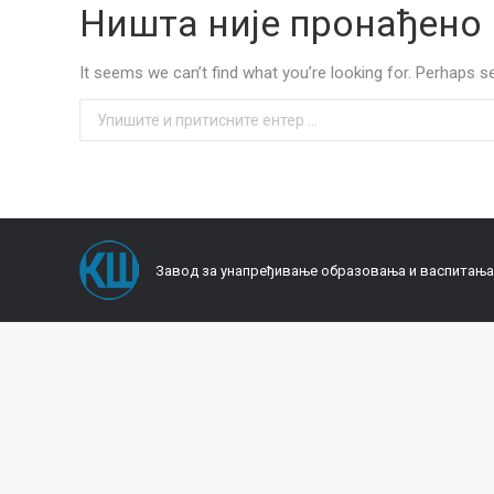
Ништа није пронађено
It seems we can’t find what you’re looking for. Perhaps s
Search:
Завод за унапређивање образовања и васпитања