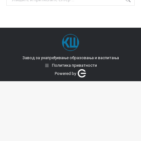
Завод за унапређивање образовања и васпитања
Политика приватности
Powered by