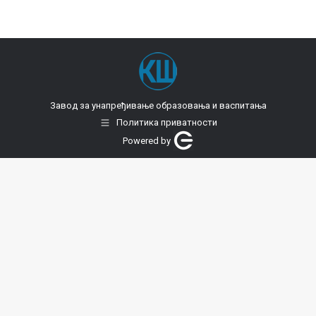
Завод за унапређивање образовања и васпитања
Политика приватности
Powered by