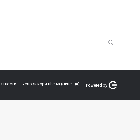
ватности
Услови коришћења (Лиценца)
Powered by