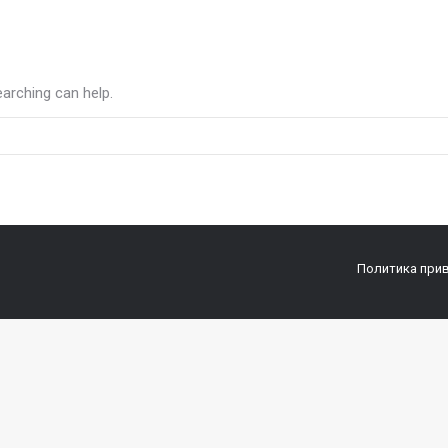
earching can help.
Политика при