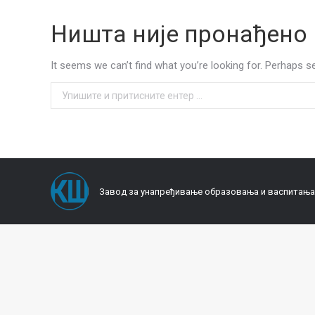
Ништа није пронађено
It seems we can’t find what you’re looking for. Perhaps s
Search:
Завод за унапређивање образовања и васпитања