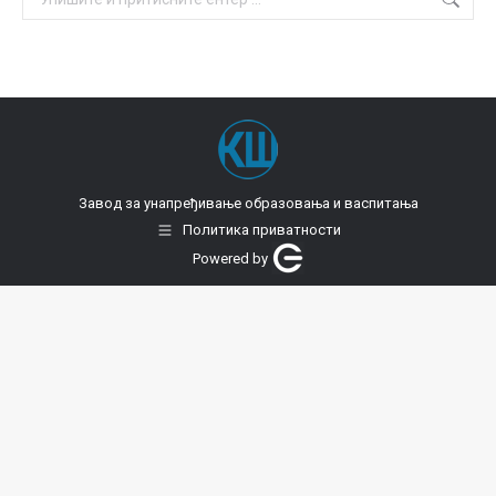
Завод за унапређивање образовања и васпитања
Политика приватности
Powered by