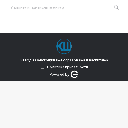
Search:
Завод за унапређивање образовања и васпитања
Политика приватности
Powered by