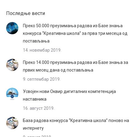
Последње вести
Преко 50.000 преузимања радова из Базе знања
конкурса “Креативна школа” за прва три месеца од
постављања
14. новембар 2019.
Преко 14.000 преузимања радова из Базе знања за
првих месец дана од постављања
9. септембар 2019.
Усвојен нови Оквир дигиталних компетенција
наставника
16. август 2019.
База радова конкурса “Креативна школа” поново на
интернету