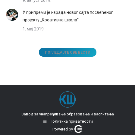
9. август 2019.
У припреми је израда новог сајта посвећеног
пројекту „Креативна школа“
1. мај 2019.
ПОГЛЕДАЈТЕ СВЕ ВЕСТИ
Завод за унапређивање образовања и васпитања
Политика приватности
Powered by